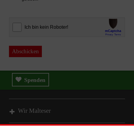
Abschicken
Spenden
Wir Malteser
Spenden und Helfen