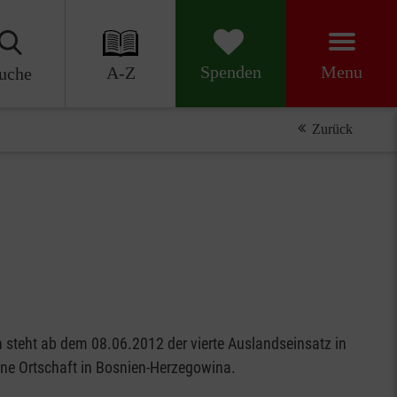
Menu
Spenden
A-Z
uche
Zurück
steht ab dem 08.06.2012 der vierte Auslandseinsatz in
eine Ortschaft in Bosnien-Herzegowina.