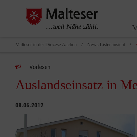
M
Malteser in der Diözese Aachen
News Listenansicht
Vorlesen
Auslandseinsatz in Me
08.06.2012