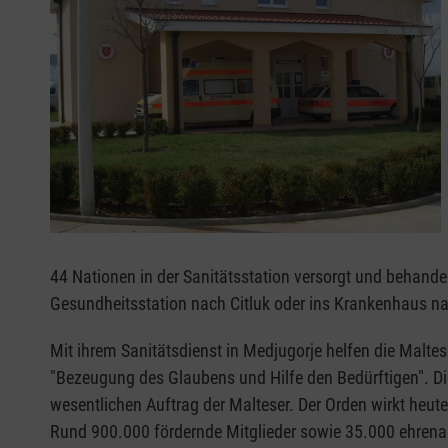
44 Nationen in der Sanitätsstation versorgt und behand
Gesundheitsstation nach Citluk oder ins Krankenhaus n
Mit ihrem Sanitätsdienst in Medjugorje helfen die Malte
"Bezeugung des Glaubens und Hilfe den Bedürftigen". Di
wesentlichen Auftrag der Malteser. Der Orden wirkt heute
Rund 900.000 fördernde Mitglieder sowie 35.000 ehrenamt