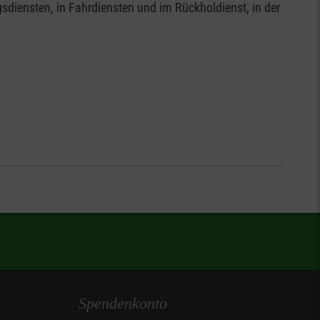
sdiensten, in Fahrdiensten und im Rückholdienst, in der
Spendenkonto