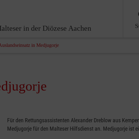
S
alteser in der Diözese Aachen
Auslandseinsatz in Medjugorje
djugorje
Für den Rettungsassistenten Alexander Dreblow aus Kempen 
Medjugorje für den Malteser Hilfsdienst an. Medjugorje ist 