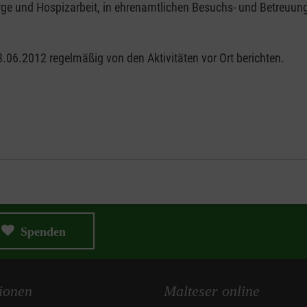
orge und Hospizarbeit, in ehrenamtlichen Besuchs- und Betreuung
.06.2012 regelmäßig von den Aktivitäten vor Ort berichten.
Spenden
ionen
Malteser online