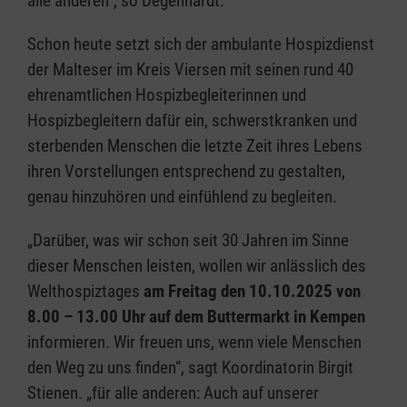
alle anderen“, so Degenhardt.
Schon heute setzt sich der ambulante Hospizdienst
der Malteser im Kreis Viersen mit seinen rund 40
ehrenamtlichen Hospizbegleiterinnen und
Hospizbegleitern dafür ein, schwerstkranken und
sterbenden Menschen die letzte Zeit ihres Lebens
ihren Vorstellungen entsprechend zu gestalten,
genau hinzuhören und einfühlend zu begleiten.
„Darüber, was wir schon seit 30 Jahren im Sinne
dieser Menschen leisten, wollen wir anlässlich des
Welthospiztages
am Freitag den
10.10.2025 von
8.00 – 13.00 Uhr auf dem Buttermarkt in Kempen
informieren. Wir freuen uns, wenn viele Menschen
den Weg zu uns finden“, sagt Koordinatorin Birgit
Stienen. „für alle anderen: Auch auf unserer