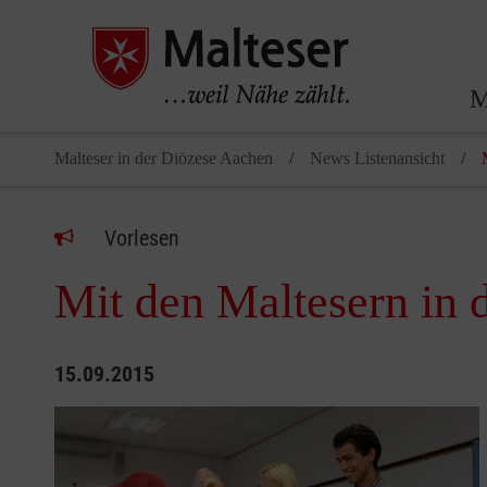
M
Malteser in der Diözese Aachen
News Listenansicht
Vorlesen
Mit den Maltesern in 
15.09.2015