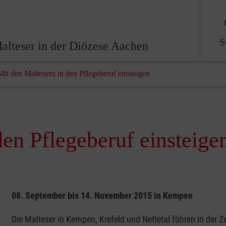
S
alteser in der Diözese Aachen
Mit den Maltesern in den Pflegeberuf einsteigen
den Pflegeberuf einsteige
08. September bis 14. November 2015 in Kempen
Die Malteser in Kempen, Krefeld und Nettetal führen in der