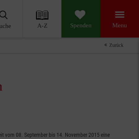
Menu
Spenden
A-Z
uche
Zurück
n
 Zeit vom 08. September bis 14. November 2015 eine