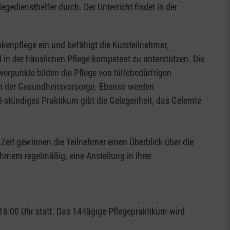
ediensthelfer durch. Der Unterricht findet in der
nkenpflege ein und befähigt die Kursteilnehmer,
in der häuslichen Pflege kompetent zu unterstützen. Die
erpunkte bilden die Pflege von hilfebedürftigen
 der Gesundheitsvorsorge. Ebenso werden
-stündiges Praktikum gibt die Gelegenheit, das Gelernte
 Zeit gewinnen die Teilnehmer einen Überblick über die
hmern regelmäßig, eine Anstellung in ihrer
16:00 Uhr statt. Das 14-tägige Pflegepraktikum wird