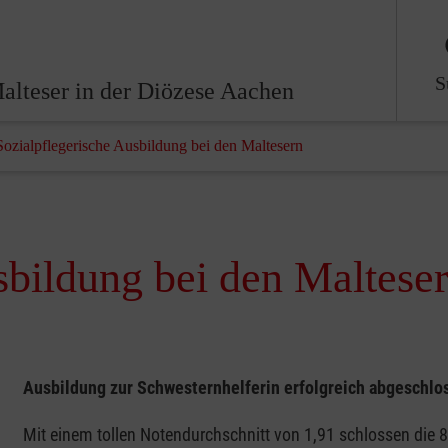
S
alteser in der Diözese Aachen
Sozialpflegerische Ausbildung bei den Maltesern
sbildung bei den Maltese
Ausbildung zur Schwesternhelferin erfolgreich abgeschlo
Mit einem tollen Notendurchschnitt von 1,91 schlossen die