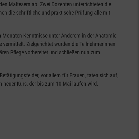
den Maltesern ab. Zwei Dozenten unterrichteten die
n die schriftliche und praktische Prüfung alle mit
n Monaten Kenntnisse unter Anderem in der Anatomie
 vermittelt. Zielgerichtet wurden die Teilnehmerinnen
ären Pflege vorbereitet und schließen nun zum
tätigungsfelder, vor allem für Frauen, taten sich auf,
n neuer Kurs, der bis zum 10 Mai laufen wird.