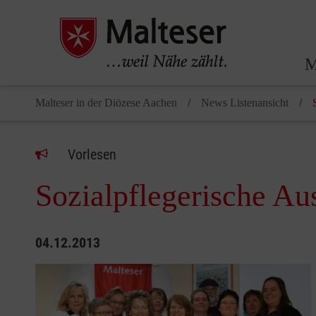
M
Malteser in der Diözese Aachen
News Listenansicht
Vorlesen
Sozialpflegerische Au
04.12.2013