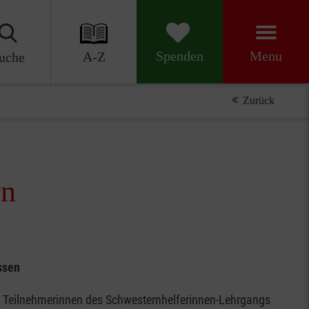
Menu
Spenden
A-Z
uche
Zurück
rn
ssen
 8 Teilnehmerinnen des Schwesternhelferinnen-Lehrgangs