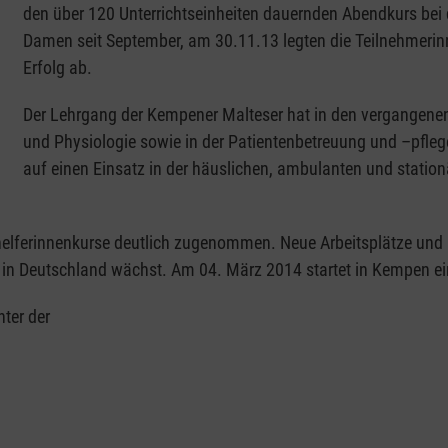
den über 120 Unterrichtseinheiten dauernden Abendkurs bei 
Damen seit September, am 30.11.13 legten die Teilnehmerinne
Erfolg ab.
Der Lehrgang der Kempener Malteser hat in den vergangene
und Physiologie sowie in der Patientenbetreuung und –pflege
auf einen Einsatz in der häuslichen, ambulanten und station
elferinnenkurse deutlich zugenommen. Neue Arbeitsplätze und Be
 in Deutschland wächst. Am 04. März 2014 startet in Kempen ei
nter der